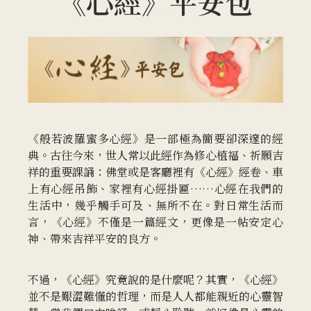
《心經》平安包
《般若波羅蜜多心經》是一部極為簡要卻深邃的經
典。古往今來，世人常以此經作為修心植福、祈願吉
祥的重要課誦：佛堂或是客廳裡有《心經》經卷、車
上有心經吊飾、家裡有心經掛匾……心經在我們的
生活中，幾乎觸手可及、無所不在。對日常生活而
言，《心經》不僅是一篇經文，更像是一帖安定心
神、帶來吉祥平安的良方。
不過，《心經》究竟說的是什麼呢？其實，《心經》
並不是艱澀難懂的哲理，而是人人都能親近的心靈智