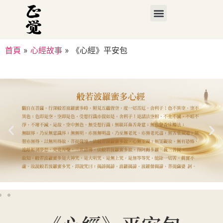
首頁
»
心經故事
»
《心經》平安包