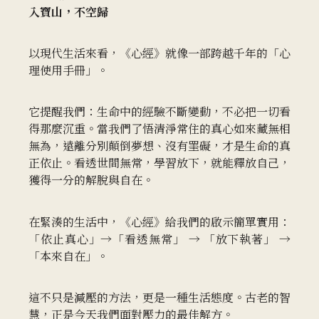
入寶山，不空歸
以現代生活來看，《心經》就像一部跨越千年的「心
理使用手冊」。
它提醒我們：生命中的經驗不斷變動，不必把一切看
得那麼沉重。當我們了悟清淨常住的真心如來藏無相
無為，遠離分別顛倒夢想、沒有罣礙，才是生命的真
正依止。看透世間無常，學習放下，就能釋放自己，
獲得一分的解脫與自在。
在緊湊的生活中，《心經》給我們的啟示簡單實用：
「依止真心」→「看透無常」 → 「放下執著」 →
「本來自在」。
這不只是減壓的方法，更是一種生活態度。古老的智
慧，正是今天我們面對壓力的最佳解方。