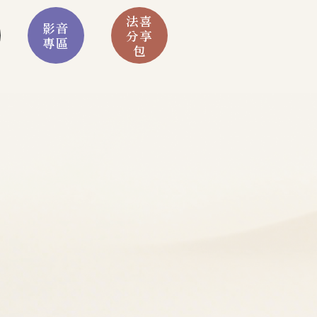
法喜
影音
分享
專區
包