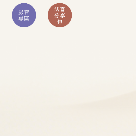
法喜
影音
分享
專區
包